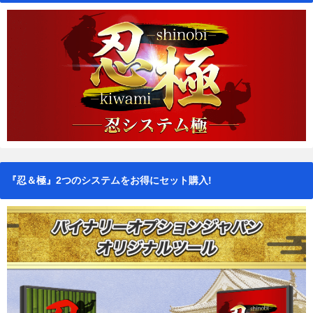
『忍＆極』2つのシステムをお得にセット購入!