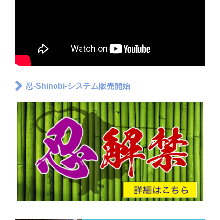
忍-Shinobi-システム販売開始