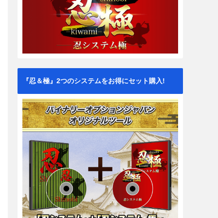
『忍＆極』2つのシステムをお得にセット購入!