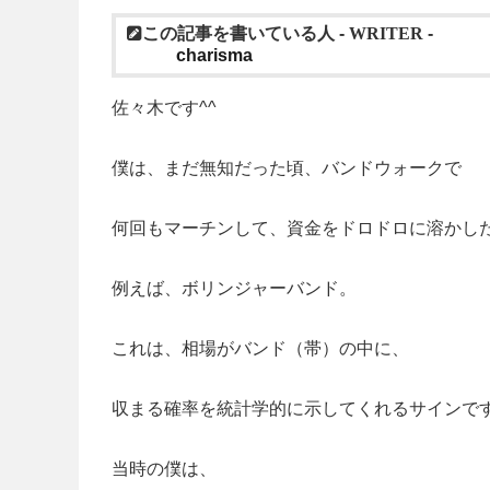
この記事を書いている人 -
WRITER
-
charisma
佐々木です^^
僕は、まだ無知だった頃、バンドウォークで
何回もマーチンして、資金をドロドロに溶かし
例えば、ボリンジャーバンド。
これは、相場がバンド（帯）の中に、
収まる確率を統計学的に示してくれるサインで
当時の僕は、