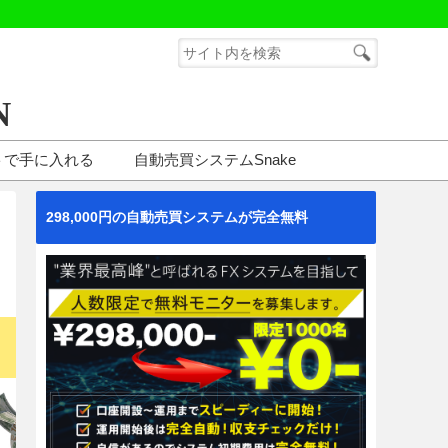
N
トで手に入れる
自動売買システムSnake
298,000円の自動売買システムが完全無料