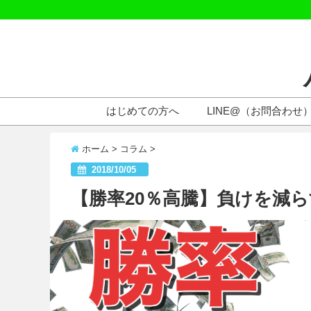
はじめての方へ
LINE@（お問合わせ
ホーム
>
コラム
>
2018/10/05
【勝率20％高騰】負けを減