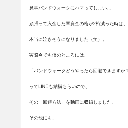
見事バンドウォークにハマってしまい…
頑張って入金した軍資金の桁が2桁減った時は、
本当に泣きそうになりました（笑）。
実際今でも僕のところには、
「バンドウォークどうやったら回避できますか
ってLINEも結構もらいので、
その「回避方法」を動画に収録しました。
その他にも、