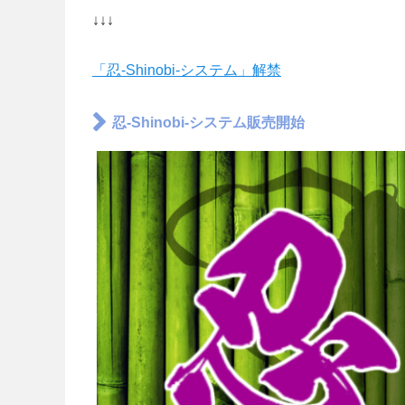
↓↓↓
「忍-Shinobi-システム」解禁
忍-Shinobi-システム販売開始