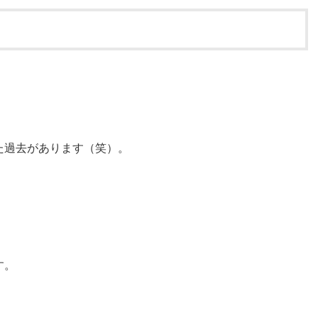
た過去があります（笑）。
す。