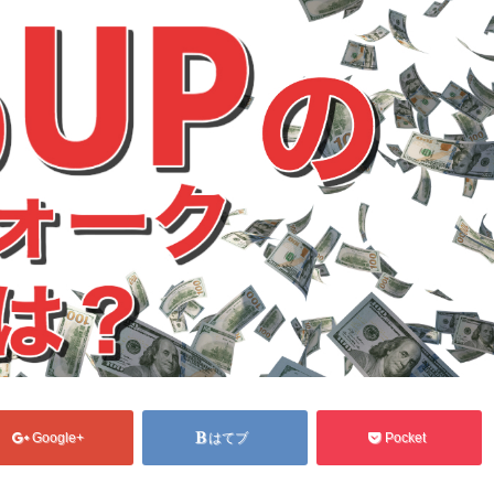
Google+
はてブ
Pocket