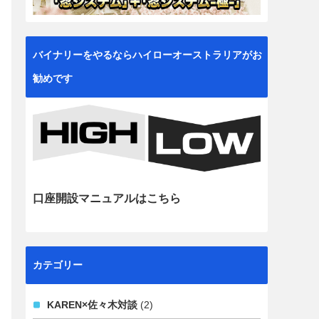
バイナリーをやるならハイローオーストラリアがお
勧めです
口座開設マニュアルはこちら
カテゴリー
KAREN×佐々木対談
(2)