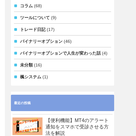
コラム
(68)
ツールについて
(9)
トレード日記
(17)
バイナリーオプション
(46)
バイナリーオプションで人生が変わった話
(4)
未分類
(16)
楓システム
(1)
最近の投稿
【便利機能】MT4のアラート
通知をスマホで受診させる方
法を解説