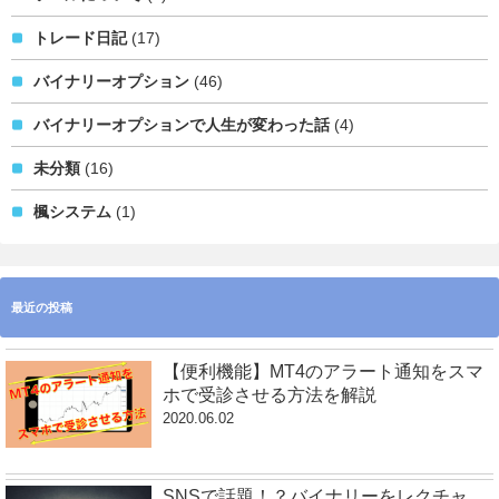
トレード日記
(17)
バイナリーオプション
(46)
バイナリーオプションで人生が変わった話
(4)
未分類
(16)
楓システム
(1)
最近の投稿
【便利機能】MT4のアラート通知をスマ
ホで受診させる方法を解説
2020.06.02
SNSで話題！？バイナリーをレクチャ