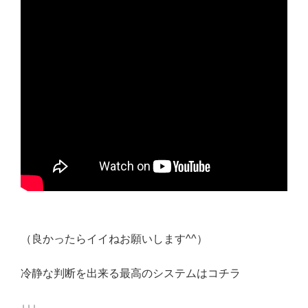
（良かったらイイねお願いします
^^
）
冷静な判断を出来る最高のシステムはコチラ
↓↓↓