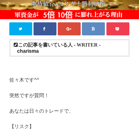
この記事を書いている人 -
WRITER
-
charisma
佐々木です
^^
突然ですが質問！
あなたは日々のトレードで、
【リスク】