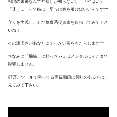
相場の未来なんて神様しか知らないし、「やばい」
「迷う
…
」って時は、早々に身を引けばいいんです
^^
守りを実践し、ぜひ草食系投資家を目指してみて下さ
いね！
その謙虚さがあなたにでっかい富をもたらします
^^
ちなみに「機械」に頼っちゃえばメンタルはそこまで
影響しません。
67
万、ツールで勝ってる実録動画に興味のある方は、
見てみて下さい。
↓↓↓