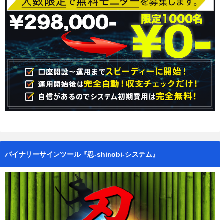
バイナリーサインツール『忍-shinobi-システム』