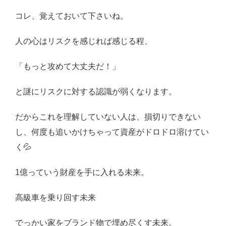
コレ、覚えておいて下さいね。
人の心はリスクを感じれば感じる程、
「もっと攻めて大丈夫だ！」
と謎にリスクに対する認識が弱くなります。
だからこれを理解していない人は、損切りできない
し、何度も追いかけちゃって資産がドロドロ溶けてい
く
💦
1
億っていう財産を手に入れる未来。
高級車を乗り回す未来
でっかい家をブランド物で埋め尽くす未来。