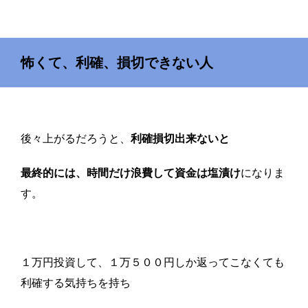
怖くて、利確、損切できない人
後々上がるだろうと、
利確損切出来ないと
最終的には、時間だけ浪費して資金は塩漬け
になりま
す。
１万円投資して、１万５００円しか返ってこなくても
利確する気持ちを持ち