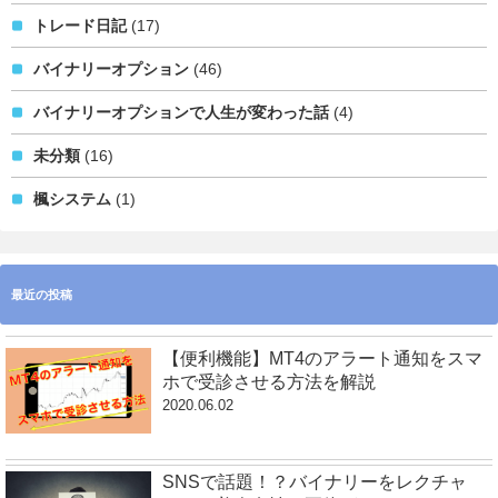
トレード日記
(17)
バイナリーオプション
(46)
バイナリーオプションで人生が変わった話
(4)
未分類
(16)
楓システム
(1)
最近の投稿
【便利機能】MT4のアラート通知をスマ
ホで受診させる方法を解説
2020.06.02
SNSで話題！？バイナリーをレクチャ