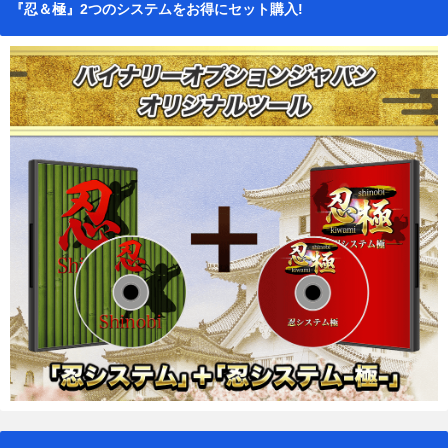
『忍＆極』2つのシステムをお得にセット購入!