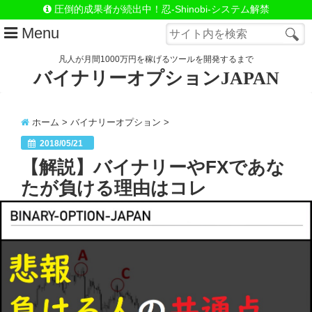
圧倒的成果者が続出中！忍-Shinobi-システム解禁
Menu
凡人が月間1000万円を稼げるツールを開発するまで
バイナリーオプションJAPAN
はじめての方へ
LINE@（お問合わせ）
ホーム
>
バイナリーオプション
>
忍システム詳細
2018/05/21
【解説】バイナリーやFXであな
忍=極-システム詳細
たが負ける理由はコレ
忍＆極セットで手に入れる
自動売買システムSnake
Close