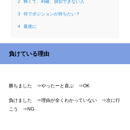
2
怖くて、利確、損切できない人
3
何でポジションが持ちたい？
4
最後に
負けている理由
勝ちました ⇒やったーと喜ぶ ⇒OK
負けました ⇒理由が全くわかっていない ⇒次に行
こう ⇒NG