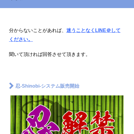
分からないことがあれば、
迷うことなくLINE＠して
ください。
聞いて頂ければ回答させて頂きます。
忍-Shinobi-システム販売開始