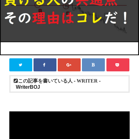
この記事を書いている人 -
WRITER
-
WriterBOJ