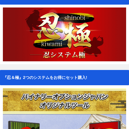
『忍＆極』2つのシステムをお得にセット購入!