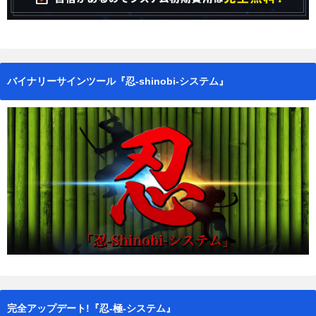
バイナリーサインツール『忍-shinobi-システム』
完全アップデート!『忍-極-システム』