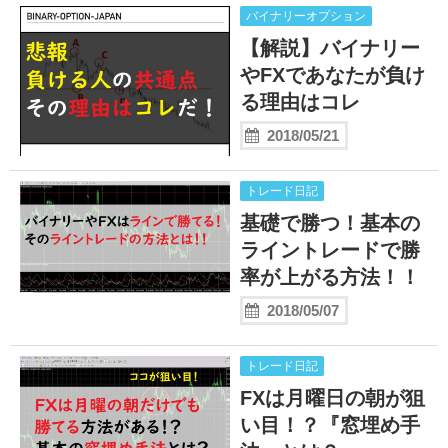
バイナリーオプション
【解説】バイナリー
やFXであなたが負け
る理由はコレ
2018/05/21
トレード日記
基礎で勝つ！基本の
ライントレードで勝
率が上がる方法！！
2018/05/07
トレード日記
FXは月曜日の朝が狙
い目！？『窓埋め手