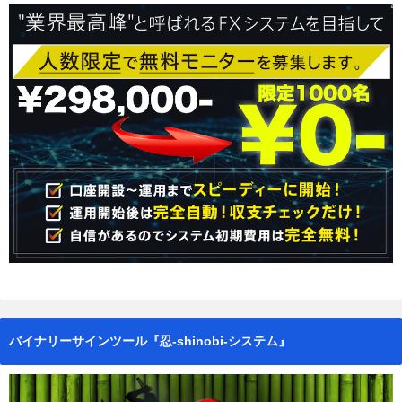
バイナリーサインツール『忍-shinobi-システム』