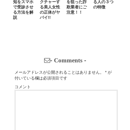
知をスマホ
クチャーす
を狙った詐
る人の３つ
で受診させ
る美人女性
欺業者にご
の特徴
る方法を解
の正体がヤ
注意！！
説
バイ!!
-
Comments
-
メールアドレスが公開されることはありません。
*
が
付いている欄は必須項目です
コメント