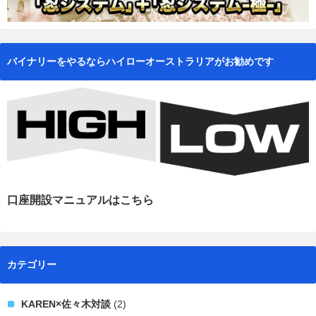
バイナリーをやるならハイローオーストラリアがお勧めです
口座開設マニュアルはこちら
カテゴリー
KAREN×佐々木対談
(2)