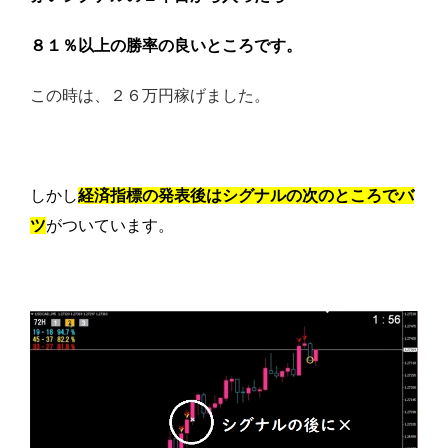
８１％以上の勝率の良いところです。
この時は、２６万円稼げました。
しかし
経済指標の発表後は
シグナルの次のところでバ
ツ
がついています。