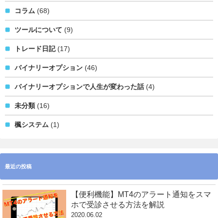
コラム
(68)
ツールについて
(9)
トレード日記
(17)
バイナリーオプション
(46)
バイナリーオプションで人生が変わった話
(4)
未分類
(16)
楓システム
(1)
最近の投稿
【便利機能】MT4のアラート通知をスマ
ホで受診させる方法を解説
2020.06.02